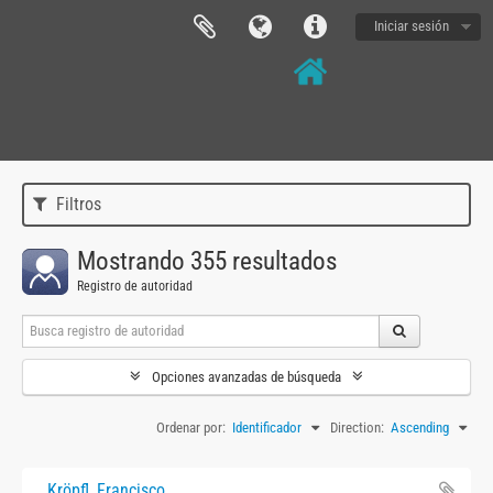
Iniciar sesión
Filtros
Mostrando 355 resultados
Registro de autoridad
Opciones avanzadas de búsqueda
Ordenar por:
Identificador
Direction:
Ascending
Kröpfl, Francisco