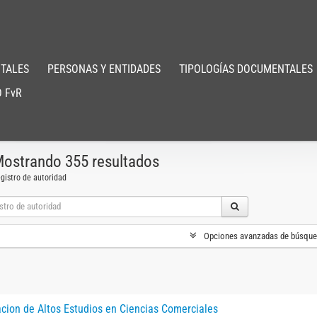
TALES
PERSONAS Y ENTIDADES
TIPOLOGÍAS DOCUMENTALES
 FvR
ostrando 355 resultados
gistro de autoridad
Opciones avanzadas de búsqu
cion de Altos Estudios en Ciencias Comerciales