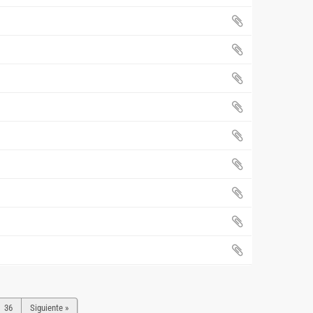
36
Siguiente »