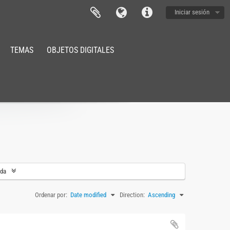
Iniciar sesión
TEMAS
OBJETOS DIGITALES
eda
Ordenar por:
Date modified
Direction:
Ascending