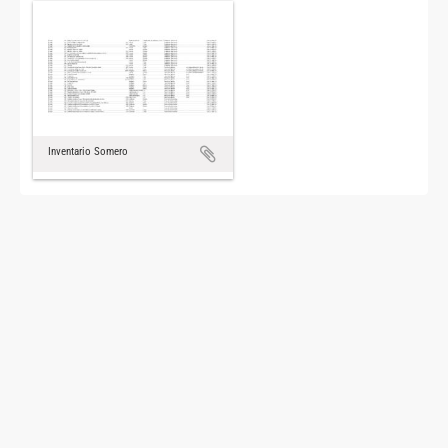
Inventario Somero