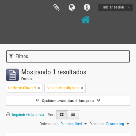
Iniciar sesión
Filtros
Mostrando 1 resultados
Fondos
Norberto Chavarri
Con objetos digitales
Opciones avanzadas de búsqueda
Imprimir vista previa
Ver :
Ordenar por:
Date modified
Direction:
Descending