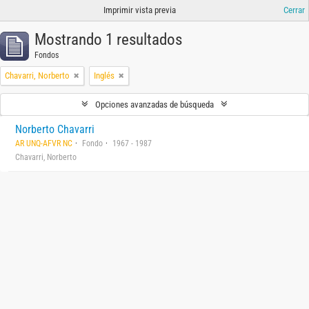
Imprimir vista previa
Cerrar
Mostrando 1 resultados
Fondos
Chavarri, Norberto
Inglés
Opciones avanzadas de búsqueda
Norberto Chavarri
AR UNQ-AFVR NC
Fondo
1967 - 1987
Chavarri, Norberto