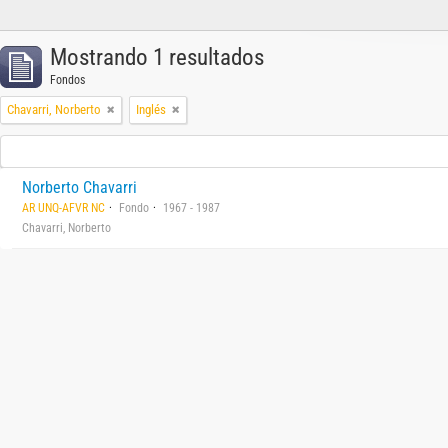
Mostrando 1 resultados
Fondos
Chavarri, Norberto
Inglés
Norberto Chavarri
AR UNQ-AFVR NC
Fondo
1967 - 1987
Chavarri, Norberto