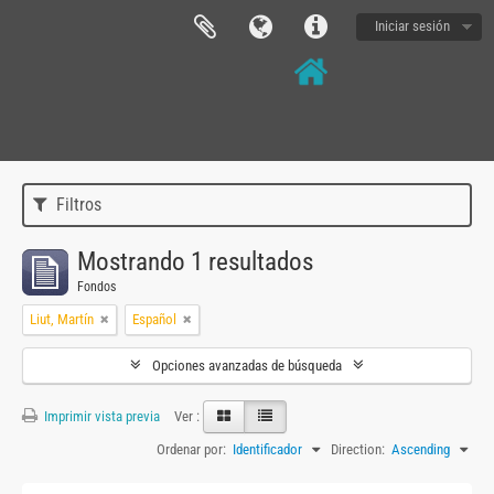
Iniciar sesión
Filtros
Mostrando 1 resultados
Fondos
Liut, Martín
Español
Opciones avanzadas de búsqueda
Imprimir vista previa
Ver :
Ordenar por:
Identificador
Direction:
Ascending