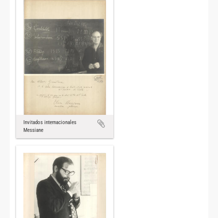
Invitados internacionales
Messiane