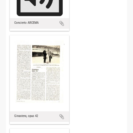
Concierto ARCEMA
Ginastera, opus 42