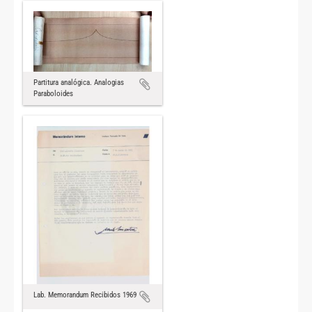
Partitura analógica. Analogias
Paraboloides
Lab. Memorandum Recibidos 1969