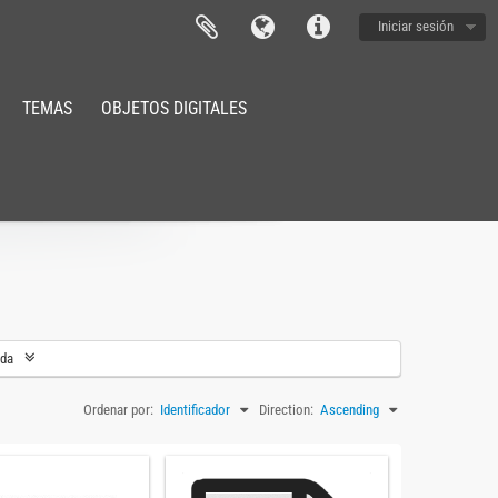
Iniciar sesión
TEMAS
OBJETOS DIGITALES
eda
Ordenar por:
Identificador
Direction:
Ascending