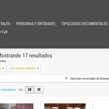
TALES
PERSONAS Y ENTIDADES
TIPOLOGÍAS DOCUMENTALES
 FvR
ostrando 17 resultados
ondos
a
Con objetos digitales
Opciones avanzadas de búsqu
 vista previa
Ver :