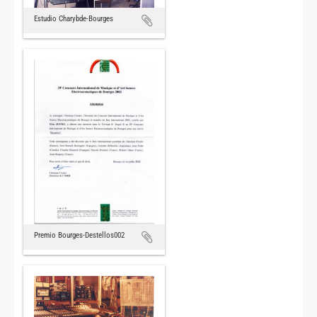
Estudio Charybde-Bourges
Premio Bourges-Destellos002