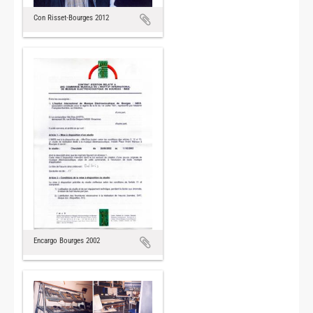
Con Risset-Bourges 2012
Encargo Bourges 2002