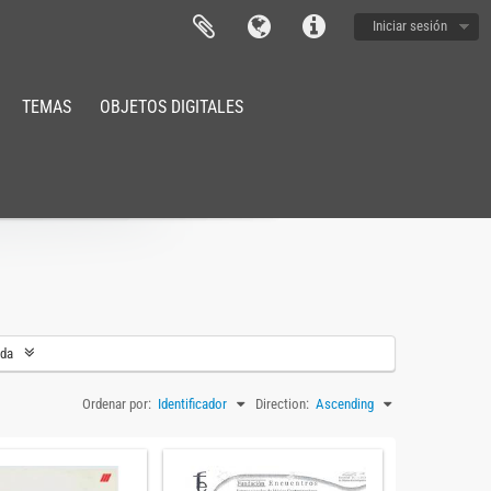
Iniciar sesión
TEMAS
OBJETOS DIGITALES
eda
Ordenar por:
Identificador
Direction:
Ascending