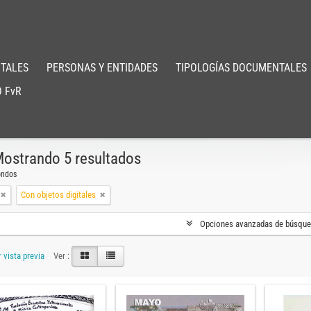
TALES
PERSONAS Y ENTIDADES
TIPOLOGÍAS DOCUMENTALES
 FvR
ostrando 5 resultados
ondos
Con objetos digitales
Opciones avanzadas de búsqu
 vista previa
Ver :