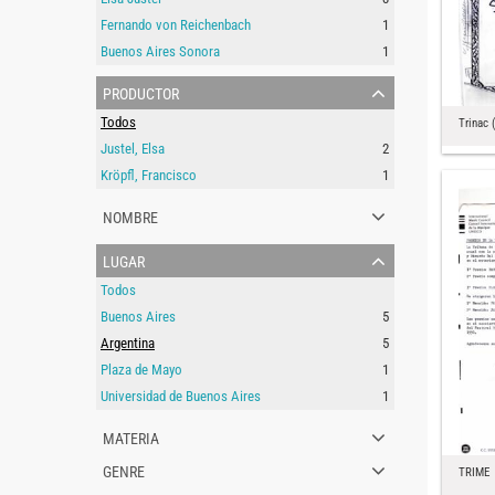
Fernando von Reichenbach
1
Buenos Aires Sonora
1
productor
Todos
Trinac 
Justel, Elsa
2
Kröpfl, Francisco
1
nombre
lugar
Todos
Buenos Aires
5
Argentina
5
Plaza de Mayo
1
Universidad de Buenos Aires
1
materia
genre
TRIME