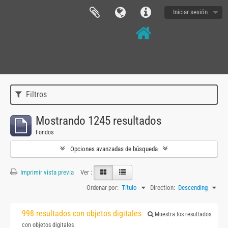
Iniciar sesión
Filtros
Mostrando 1245 resultados
Fondos
Opciones avanzadas de búsqueda
Imprimir vista previa
Ver :
Ordenar por:
Título
Direction:
Descending
998 resultados con objetos digitales
Muestra los resultados
con objetos digitales