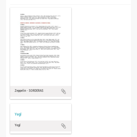
Zeppelin - SORDERAS
Yegl
Yegl