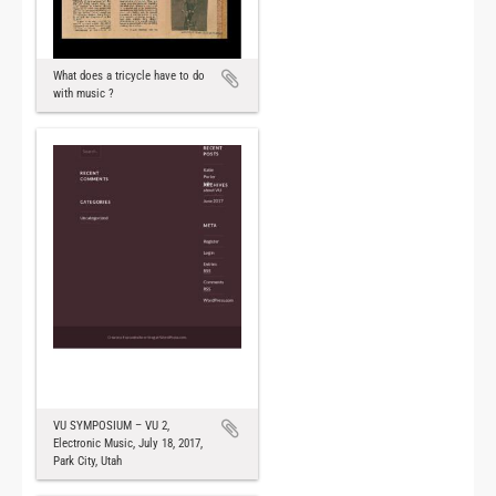
What does a tricycle have to do
with music ?
VU SYMPOSIUM – VU 2,
Electronic Music, July 18, 2017,
Park City, Utah