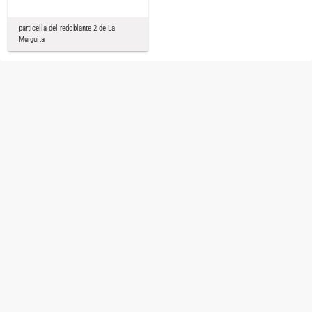
particella del redoblante 2 de La
Murguita