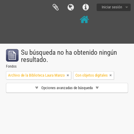
Iniciar sesión
Su búsqueda no ha obtenido ningún
resultado.
Fondos
Archivo de la Biblioteca Laura Manzo
Con objetos digitales
Opciones avanzadas de búsqueda