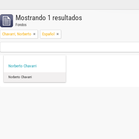
Mostrando 1 resultados
Fondos
Chavarri, Norberto
Español
Norberto Chavarri
Norberto Chavarri