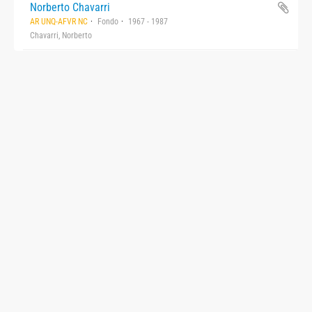
Norberto Chavarri
AR UNQ-AFVR NC
Fondo
1967 - 1987
Chavarri, Norberto