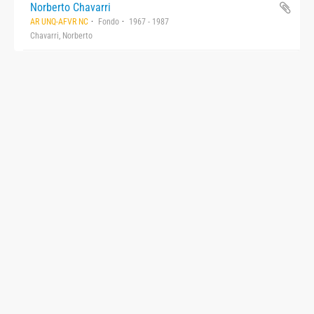
Norberto Chavarri
AR UNQ-AFVR NC
Fondo
1967 - 1987
Chavarri, Norberto