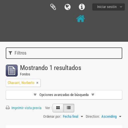
Iniciar sesión
Filtros
Mostrando 1 resultados
Fondos
Chavarri, Norberto
Opciones avanzadas de búsqueda
Imprimir vista previa
Ver :
Ordenar por:
Fecha final
Direction:
Ascending