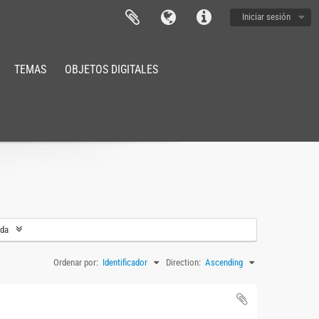
Iniciar sesión
TEMAS
OBJETOS DIGITALES
eda
Ordenar por:
Identificador
Direction:
Ascending