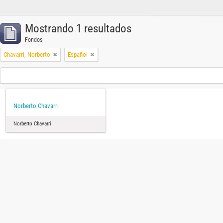
Mostrando 1 resultados
Fondos
Chavarri, Norberto
Español
Norberto Chavarri
Norberto Chavarri