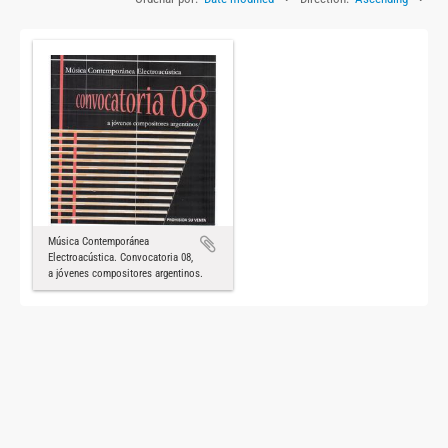
Música Contemporánea
Electroacústica. Convocatoria 08,
a jóvenes compositores argentinos.