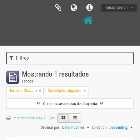
Iniciar sesión
Filtros
Mostrando 1 resultados
Fondos
Norberto Chavarri
Con objetos digitales
Opciones avanzadas de búsqueda
Imprimir vista previa
Ver :
Ordenar por:
Date modified
Direction:
Descending