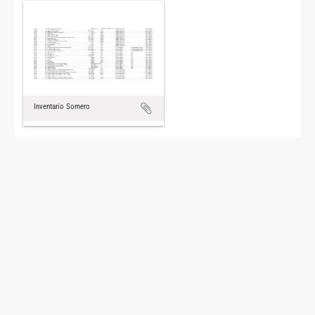
Inventario Somero