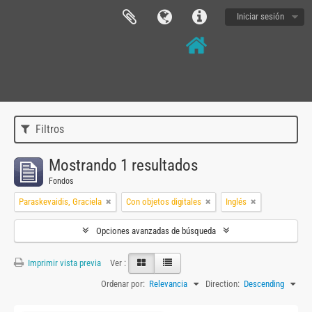
Iniciar sesión
Filtros
Mostrando 1 resultados
Fondos
Paraskevaidis, Graciela
Con objetos digitales
Inglés
Opciones avanzadas de búsqueda
Imprimir vista previa
Ver :
Ordenar por:
Relevancia
Direction:
Descending