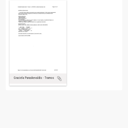
Graciela Paraskevaídis - Tramos