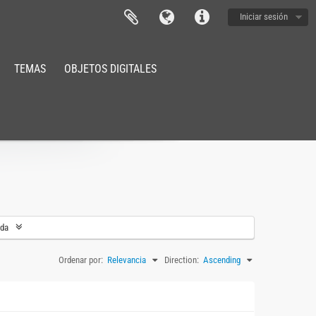
Iniciar sesión
TEMAS
OBJETOS DIGITALES
eda
Ordenar por:
Relevancia
Direction:
Ascending