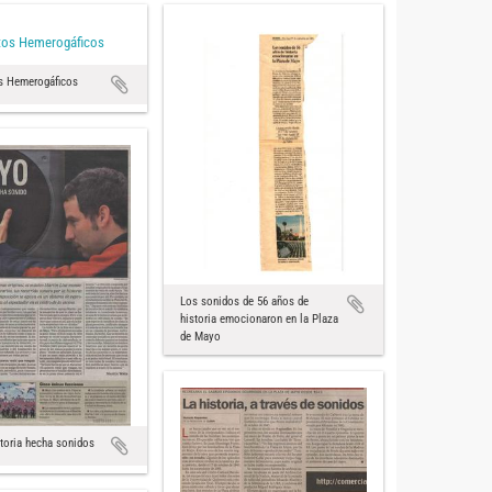
os Hemerogáficos
 Hemerogáficos
Los sonidos de 56 años de
historia emocionaron en la Plaza
de Mayo
toria hecha sonidos