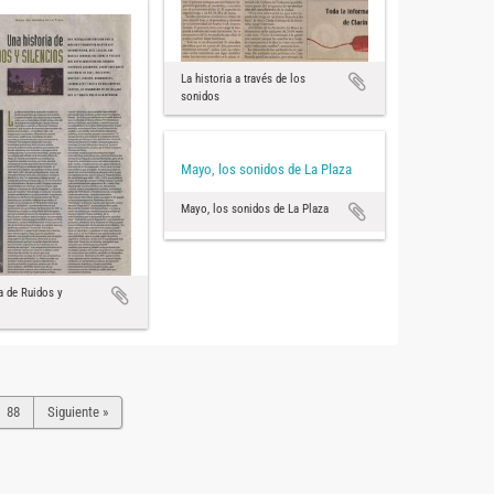
La historia a través de los
sonidos
Mayo, los sonidos de La Plaza
Mayo, los sonidos de La Plaza
a de Ruidos y
88
Siguiente »