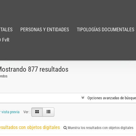
TALES
PERSONAS Y ENTIDADES
TIPOLOGÍAS DOCUMENTALES
 FvR
ostrando 877 resultados
ondos
Opciones avanzadas de búsqu
 vista previa
Ver :
esultados con objetos digitales
Muestra los resultados con objetos digitales