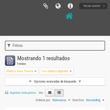
Iniciar sesión
Filtros
Mostrando 1 resultados
Fondos
Buenos Aires Sonora
Con objetos digitales
Opciones avanzadas de búsqueda
Imprimir vista previa
Ver :
Ordenar por:
Relevancia
Direction:
Descending