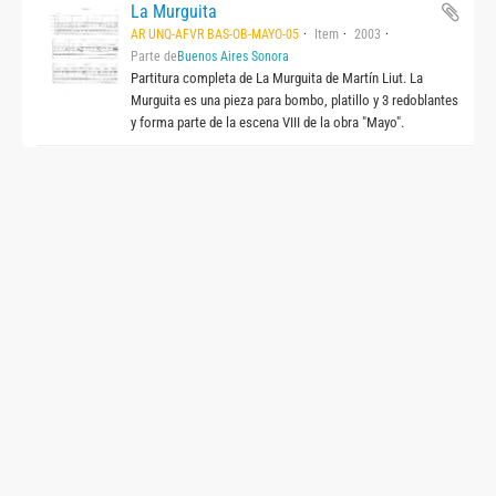
La Murguita
AR UNQ-AFVR BAS-OB-MAYO-05
Item
2003
Parte de
Buenos Aires Sonora
Partitura completa de La Murguita de Martín Liut. La
Murguita es una pieza para bombo, platillo y 3 redoblantes
y forma parte de la escena VIII de la obra "Mayo".