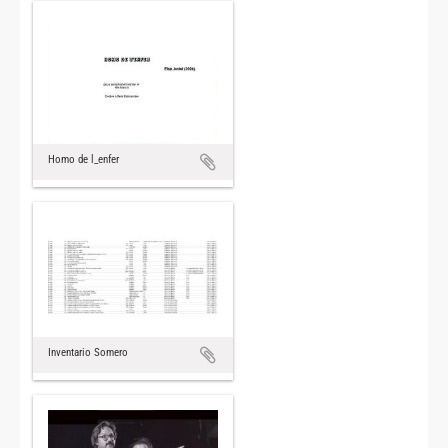
Homo de l_enfer
Inventario Somero