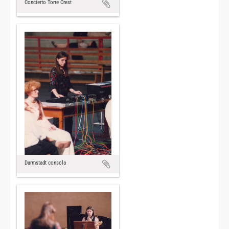
Concierto Torre Crest
Darmstadt consola