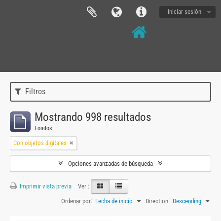
Iniciar sesión
Filtros
Mostrando 998 resultados
Fondos
Con objetos digitales
Opciones avanzadas de búsqueda
Imprimir vista previa
Ver :
Ordenar por:
Fecha de inicio
Direction:
Descending