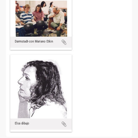
Darmstadt-con Mariano Etkin
Elsa dibujo