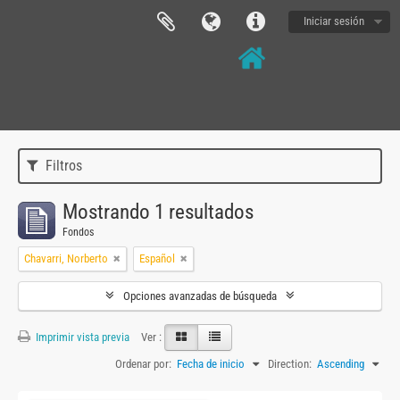
Iniciar sesión
Filtros
Mostrando 1 resultados
Fondos
Chavarri, Norberto
Español
Opciones avanzadas de búsqueda
Imprimir vista previa
Ver :
Ordenar por:
Fecha de inicio
Direction:
Ascending