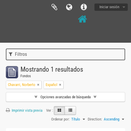
Iniciar sesión
Filtros
Mostrando 1 resultados
Fondos
Chavarri, Norberto
Español
Opciones avanzadas de búsqueda
Imprimir vista previa
Ver :
Ordenar por:
Título
Direction:
Ascending