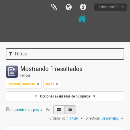
Iniciar sesión
Filtros
Mostrando 1 resultados
Fondos
Chavarri, Norberto
Inglés
Opciones avanzadas de búsqueda
Imprimir vista previa
Ver :
Ordenar por:
Título
Direction:
Descending