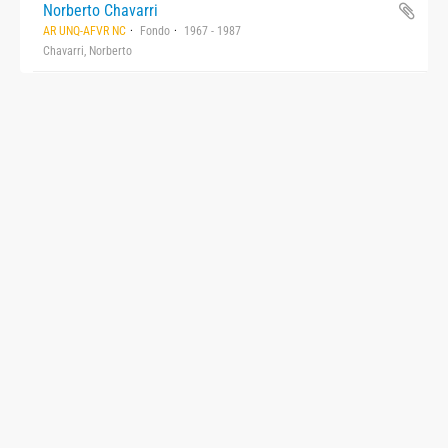
Norberto Chavarri
AR UNQ-AFVR NC
Fondo
1967 - 1987
Chavarri, Norberto