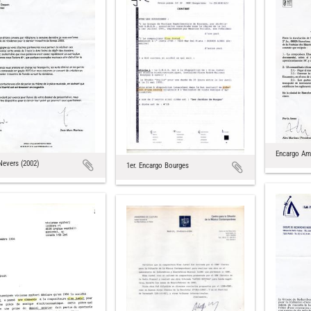
Encargo Am
Nevers (2002)
1er. Encargo Bourges