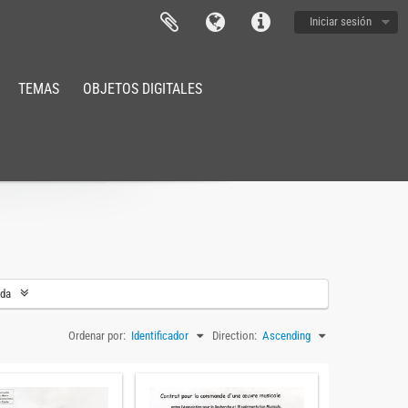
Iniciar sesión
TEMAS
OBJETOS DIGITALES
eda
Ordenar por:
Identificador
Direction:
Ascending