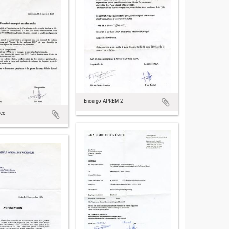
Encargo APREM 2
ee