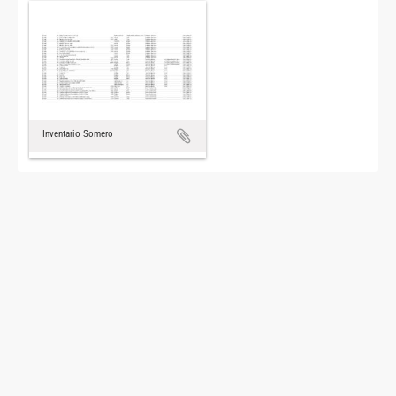
Inventario Somero