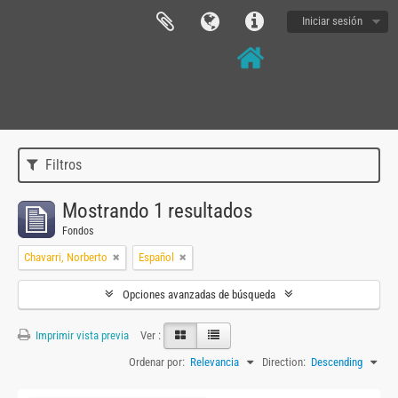
Iniciar sesión
Filtros
Mostrando 1 resultados
Fondos
Chavarri, Norberto
Español
Opciones avanzadas de búsqueda
Imprimir vista previa
Ver :
Ordenar por:
Relevancia
Direction:
Descending