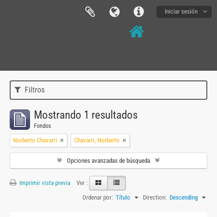
Iniciar sesión
Filtros
Mostrando 1 resultados
Fondos
Norberto Chavarri
Chavarri, Norberto
Opciones avanzadas de búsqueda
Imprimir vista previa
Ver :
Ordenar por:
Título
Direction:
Descending