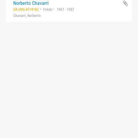
Norberto Chavarri
AR UNQ-AFVR NC
Fondo
1967 - 1987
Chavarri, Norberto