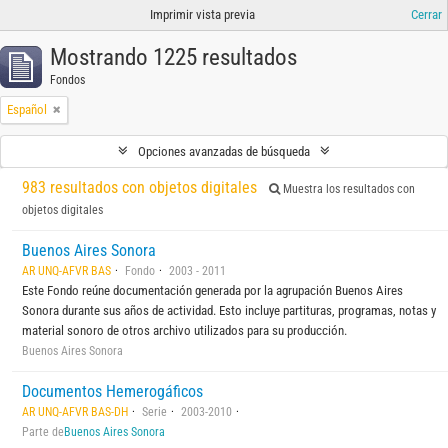
Imprimir vista previa
Cerrar
Mostrando 1225 resultados
Fondos
Español
Opciones avanzadas de búsqueda
983 resultados con objetos digitales
Muestra los resultados con
objetos digitales
Buenos Aires Sonora
AR UNQ-AFVR BAS
Fondo
2003 - 2011
Este Fondo reúne documentación generada por la agrupación Buenos Aires
Sonora durante sus años de actividad. Esto incluye partituras, programas, notas y
material sonoro de otros archivo utilizados para su producción.
Buenos Aires Sonora
Documentos Hemerogáficos
AR UNQ-AFVR BAS-DH
Serie
2003-2010
Parte de
Buenos Aires Sonora