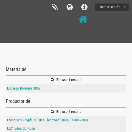
Iniciar sesión
Materia de
Browse 1 results
Encargo Bourges 2002
Productor de
Browse 2 results
Francisco Kröpfl, Música Electroacústica ( 1988-2000)
LILY. Eduardo Kusnir