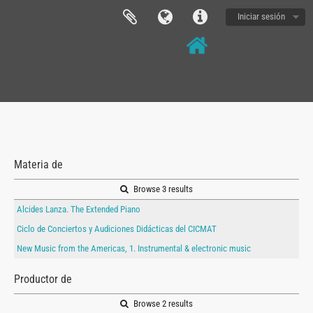
Iniciar sesión
Materia de
Browse 3 results
Alcides Lanza. The Extended Piano
Ciclo de Conciertos y Audiciones Didácticas del CICMAT
New Music from the Americas, 1. Instrumental & electronic music
Productor de
Browse 2 results