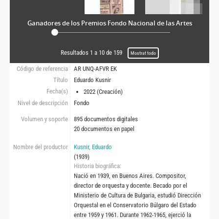
Ganadores de los Premios Fondo Nacional de las Artes
Resultados 1 a 10 de 159
Mostrat todo
Código de referencia
AR UNQ-AFVR EK
Título
Eduardo Kusnir
Fecha(s)
2022 (Creación)
Nivel de descripción
Fondo
Volumen y soporte
895 documentos digitales
20 documentos en papel
Nombre del productor
Kusnir, Eduardo
(1939)
Historia biográfica
Nació en 1939, en Buenos Aires. Compositor,
director de orquesta y docente. Becado por el
Ministerio de Cultura de Bulgaria, estudió Dirección
Orquestal en el Conservatorio Búlgaro del Estado
entre 1959 y 1961. Durante 1962-1965, ejerció la