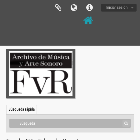
Iniciar sesión
Búsqueda rápida