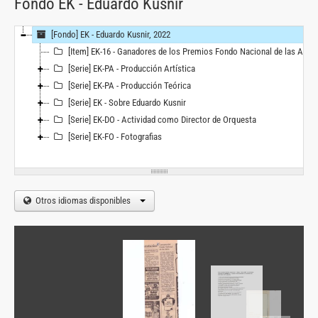
Fondo EK - Eduardo Kusnir
[Fondo] EK - Eduardo Kusnir, 2022
[Item] EK-16 - Ganadores de los Premios Fondo Nacional de las Artes
[Serie] EK-PA - Producción Artística
[Serie] EK-PA - Producción Teórica
[Serie] EK - Sobre Eduardo Kusnir
[Serie] EK-DO - Actividad como Director de Orquesta
[Serie] EK-FO - Fotografias
Otros idiomas disponibles