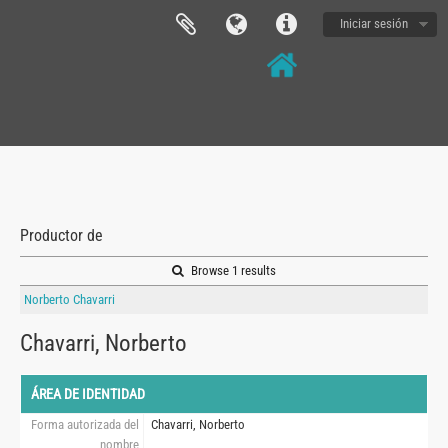
Iniciar sesión
Productor de
Browse 1 results
Norberto Chavarri
Chavarri, Norberto
ÁREA DE IDENTIDAD
Forma autorizada del
Chavarri, Norberto
nombre