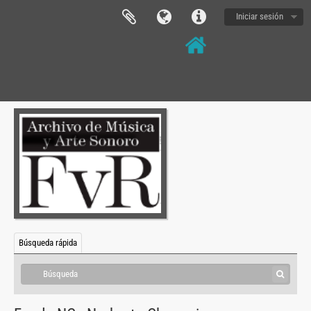
Iniciar sesión
Búsqueda rápida