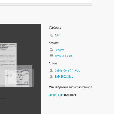
Clipboard
Add
Explore
Reports
Browse as list
Export
Dublin Core 1.1 XML
EAD 2002 XML
Related people and organizations
Justel, Elsa
(Creator)