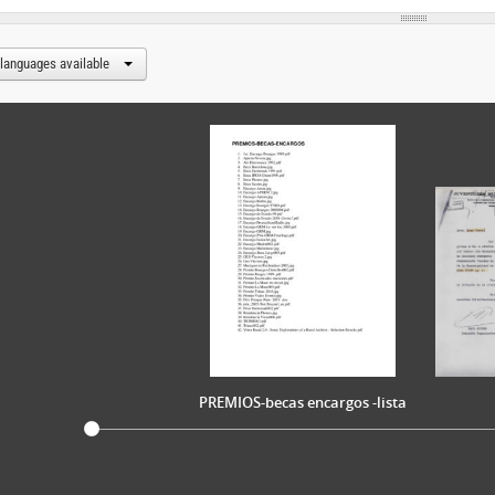
 languages available
PREMIOS-becas encargos -lista