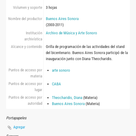
Volumen y soporte
3 hojas
Nombre del productor
Buenos Aires Sonora
(2003-2011)
Institución
Archivo de Música y Arte Sonoro
archivística
Alcance y contenido
Grilla de programación de las actividades del stand
del bicentenario. Buenos Aires Sonora participó de la
inauguración junto con Diana Theocharidis.
Puntos de acceso por
arte sonoro
materia
Puntos de acceso por
CABA
lugar
Puntos de acceso por
Theocharidis, Diana
(Materia)
autoridad
Buenos Aires Sonora
(Materia)
Portapapeles
Agregar