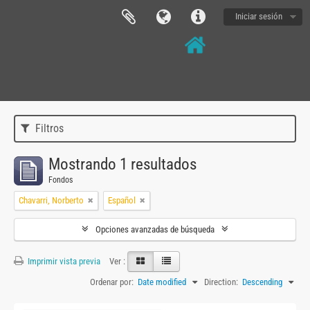
Iniciar sesión
Filtros
Mostrando 1 resultados
Fondos
Chavarri, Norberto
Español
Opciones avanzadas de búsqueda
Imprimir vista previa
Ver :
Ordenar por:
Date modified
Direction:
Descending