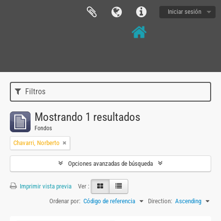
Iniciar sesión
Filtros
Mostrando 1 resultados
Fondos
Chavarri, Norberto
Opciones avanzadas de búsqueda
Imprimir vista previa
Ver :
Ordenar por:
Código de referencia
Direction:
Ascending