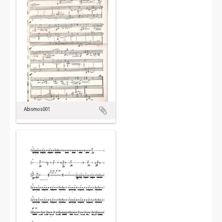
Abismos001