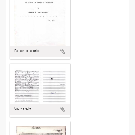
Paisajes patagonicos
Uno y medio