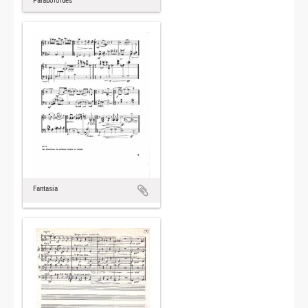
Paraboloides
Fantasia