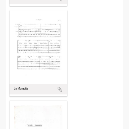
La Murguita