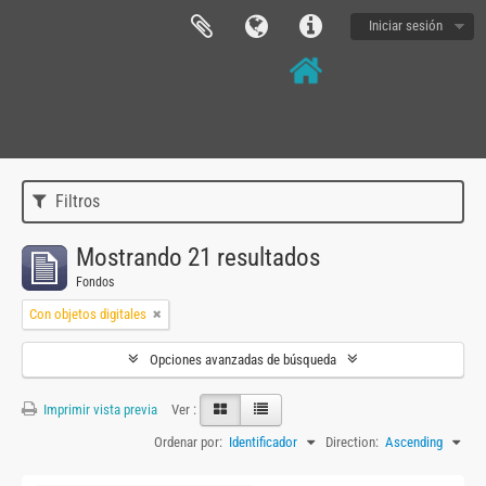
Iniciar sesión
Filtros
Mostrando 21 resultados
Fondos
Con objetos digitales
Opciones avanzadas de búsqueda
Imprimir vista previa
Ver :
Ordenar por:
Identificador
Direction:
Ascending