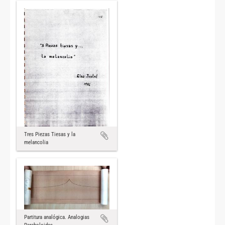
Tres Piezas Tiesas y la
melancolia
Partitura analógica. Analogias