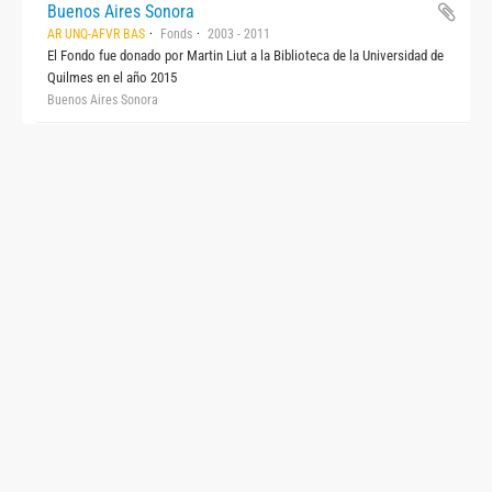
Buenos Aires Sonora
AR UNQ-AFVR BAS
Fonds
2003 - 2011
El Fondo fue donado por Martin Liut a la Biblioteca de la Universidad de
Quilmes en el año 2015
Buenos Aires Sonora