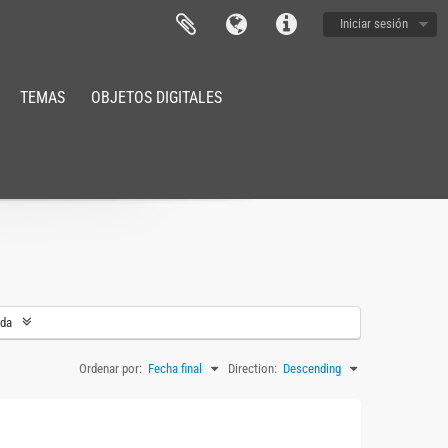
Iniciar sesión
TEMAS
OBJETOS DIGITALES
eda
Ordenar por:
Fecha final
Direction:
Descending