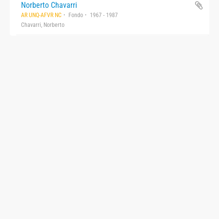
Norberto Chavarri
AR UNQ-AFVR NC
Fondo
1967 - 1987
Chavarri, Norberto