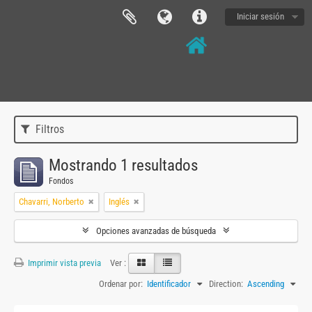
Iniciar sesión
Filtros
Mostrando 1 resultados
Fondos
Chavarri, Norberto
Inglés
Opciones avanzadas de búsqueda
Imprimir vista previa
Ver :
Ordenar por:
Identificador
Direction:
Ascending