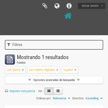
Iniciar sesión
Filtros
Mostrando 1 resultados
Fondos
Liut, Martín
Con objetos digitales
Español
Opciones avanzadas de búsqueda
Imprimir vista previa
Ver :
Ordenar por:
Relevancia
Direction:
Ascending