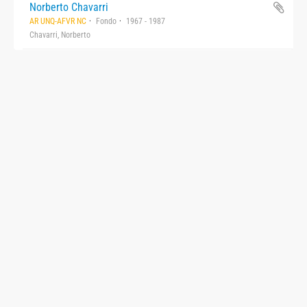
Norberto Chavarri
AR UNQ-AFVR NC
Fondo
1967 - 1987
Chavarri, Norberto