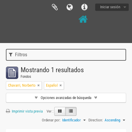
Iniciar sesión
Filtros
Mostrando 1 resultados
Fondos
Chavarri, Norberto
Español
Opciones avanzadas de búsqueda
Imprimir vista previa
Ver :
Ordenar por:
Identificador
Direction:
Ascending