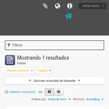
Iniciar sesión
Filtros
Mostrando 1 resultados
Fondos
Chavarri, Norberto
Español
Opciones avanzadas de búsqueda
Imprimir vista previa
Ver :
Ordenar por:
Fecha de inicio
Direction:
Ascending