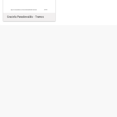
Graciela Paraskevaídis - Tramos